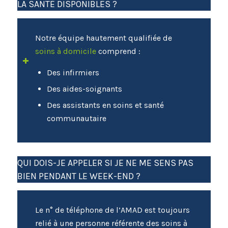
LA SANTÉ DISPONIBLES ?
Notre équipe hautement qualifiée de
soins à domicile
comprend :
Des infirmiers
Des aides-soignants
Des assistants en soins et santé
communautaire
QUI DOIS-JE APPELER SI JE NE ME SENS PAS
BIEN PENDANT LE WEEK-END ?
Le n° de téléphone de l’AMAD est toujours
relié à une personne référente des soins à