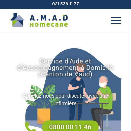
021 539 11 77
Service d’Aide et
d’Accompagnement à Domicile
(Canton de Vaud)
Appelez-nous pour discuter avec une
infirmière
0800 00 11 46