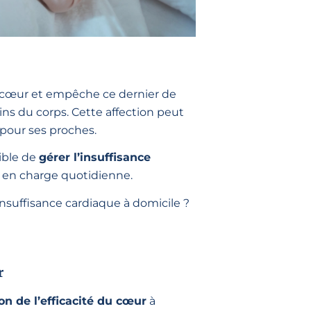
e cœur et empêche ce dernier de
s du corps. Cette affection peut
 pour ses proches.
sible de
gérer l’insuffisance
e en charge quotidienne.
uffisance cardiaque à domicile ?
r
on de l’efficacité du cœur
à