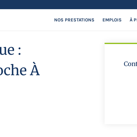
NOS PRESTATIONS
EMPLOIS
À 
ue :
Con
oche À