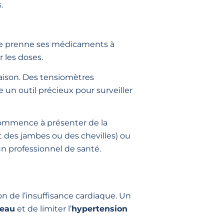
.
nne prenne ses médicaments à
 les doses.
aison. Des tensiomètres
 un outil précieux pour surveiller
commence à présenter de la
des jambes ou des chevilles) ou
 professionnel de santé.
n de l’insuffisance cardiaque. Un
’eau
et de limiter l’
hypertension