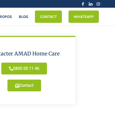
PROPOS
BLOG
CONTACT
WHATSAPP
tacter AMAD Home Care
0800 00 11 46
Contact