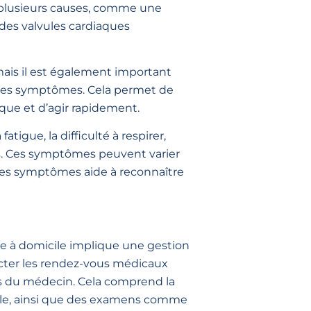
à plusieurs causes, comme une
 des valvules cardiaques
 mais il est également important
t ses symptômes. Cela permet de
que et d’agir rapidement.
fatigue, la difficulté à respirer,
es. Ces symptômes peuvent varier
des symptômes aide à reconnaître
e à domicile implique une gestion
ecter les rendez-vous médicaux
ns du médecin. Cela comprend la
ielle, ainsi que des examens comme