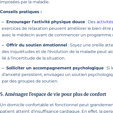
imposées par la maladie.
Conseils pratiques :
– Encourager l’activité physique douce
: Des
activité
exercices de relaxation peuvent améliorer le bien-être
avec le médecin avant de commencer un programme d
– Offrir du soutien émotionnel
: Soyez une oreille att
des inquiétudes et de l’évolution de la maladie peut ai
lié à l’incertitude de la situation.
– Solliciter un accompagnement psychologique
: Si
d’anxiété persistent, envisagez un soutien psychologiqu
par des groupes de soutien.
5. Aménager l’espace de vie pour plus de confort
Un domicile confortable et fonctionnel peut grandement 
patient atteint d’insuffisance cardiaque. En effet, la pe