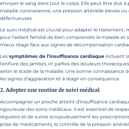
envoyer le sang dans tout le corps. Elle peut être due 
maladie coronarienne, une pression artérielle élevée ou
défectueuses.
Le suivi médical est crucial pour adapter le traitement,
pour l’aidant familial de bien comprendre la maladie e
mieux réagir face aux signes de décompensation cardia
Les
symptômes de l’insuffisance cardiaque
incluent la 
l’enflure des jambes, et parfois des douleurs thoraciqu
selon le stade de la maladie. Une bonne connaissance 
les signes d’aggravation et à réagir en conséquence.
2. Adopter une routine de suivi médical
Accompagner un proche atteint d’insuffisance cardiaqu
rigoureuse des soins médicaux. Il est essentiel de resp
réguliers et de suivre scrupuleusement les prescriptio
prise de médicaments, le contrôle de la pression artér