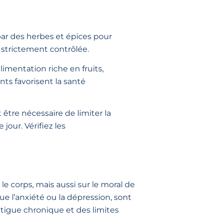
par des herbes et épices pour
 strictement contrôlée.
imentation riche en fruits,
nts favorisent la santé
t être nécessaire de limiter la
jour. Vérifiez les
e corps, mais aussi sur le moral de
 que l’anxiété ou la dépression, sont
atigue chronique et des limites