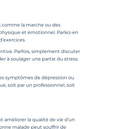
s
comme la marche ou des
 physique et émotionnel. Parlez-en
’exercices.
entive. Parfois, simplement discuter
der à soulager une partie du stress
 les symptômes de dépression ou
e, soit par un professionnel, soit
améliorer la qualité de vie d’un
rsonne malade peut souffrir de