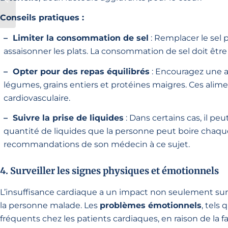
les signes et agir
Conseils pratiques :
– Limiter la consommation de sel
: Remplacer le sel 
assaisonner les plats. La consommation de sel doit être
– Opter pour des repas équilibrés
: Encouragez une al
légumes, grains entiers et protéines maigres. Ces alime
cardiovasculaire.
– Suivre la prise de liquides
: Dans certains cas, il peu
quantité de liquides que la personne peut boire chaque 
recommandations de son médecin à ce sujet.
4. Surveiller les signes physiques et émotionnels
L’insuffisance cardiaque a un impact non seulement sur l
la personne malade. Les
problèmes émotionnels
, tels
fréquents chez les patients cardiaques, en raison de la f