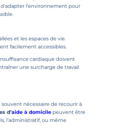
ant d’adapter l’environnement pour
sible.
allées et les espaces de vie.
oient facilement accessibles.
’insuffisance cardiaque doivent
traîner une surcharge de travail
 souvent nécessaire de recourir à
es d’
aide à domicile
peuvent être
s, l’administratif, ou même