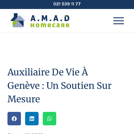
021 539 11 77
Auxiliaire De Vie À
Genève : Un Soutien Sur
Mesure