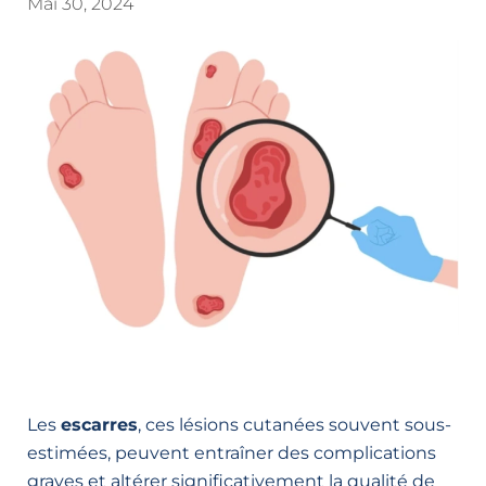
Mai 30, 2024
Les
escarres
, ces lésions cutanées souvent sous-
estimées, peuvent entraîner des complications
graves et altérer significativement la qualité de