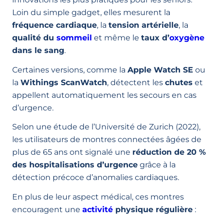
Loin du simple gadget, elles mesurent la
fréquence cardiaque
, la
tension artérielle
, la
qualité du
sommeil
et même le
taux d’
oxygène
dans le sang
.
Certaines versions, comme la
Apple Watch SE
ou
la
Withings ScanWatch
, détectent les
chutes
et
appellent automatiquement les secours en cas
d’urgence.
Selon une étude de l’Université de Zurich (2022),
les utilisateurs de montres connectées âgées de
plus de 65 ans ont signalé une
réduction de 20 %
des hospitalisations d’urgence
grâce à la
détection précoce d’anomalies cardiaques.
En plus de leur aspect médical, ces montres
encouragent une
activité
physique régulière
: