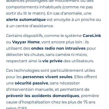
absences prolongées de mouvement ou des
comportements inhabituels (comme ne pas
sortir du lit le matin). En cas d’anomalie, une
alerte automatique
est envoyée à un proche ou
à un centre d’assistance.
Certains dispositifs, comme le système
CareLink
ou
Vayyar Home
, vont encore plus loin : ils
utilisent des
ondes radio non intrusives
pour
détecter les chutes, sans caméra ni micro,
respectant ainsi la
vie privée
des utilisateurs.
Ces technologies sont particulièrement utiles
pour les
personnes vivant seules
. Elles offrent
une
sécurité passive
, sans nécessiter
d’intervention manuelle, et permettent de
prévenir les accidents domestiques
, première
cause d’hospitalisation chez les plus de 75 ans
selon l’OFS.