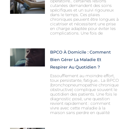
opératoire… certaines lésions
cutanées demandent des soins
spécifiques et un suivi rigoureux
dans le temps. Ces plaies
chroniques peuvent être longues à
cicatriser et nécessitent une prise
en charge adaptée pour éviter les
complications. Une fois de
BPCO À Domicile : Comment
Bien Gérer La Maladie Et
Respirer Au Quotidien ?
Essoufflement au moindre effort,
toux persistante, fatigue… La BPCO
(bronchopneumopathie chronique
obstructive) complique souvent le
quotidien des patients. Une fois le
diagnostic posé, une question
revient rapidement : comment
vivre avec cette maladie à la
maison sans perdre en qualité