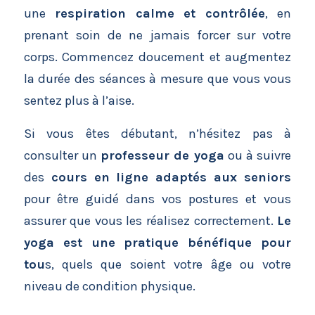
une
respiration calme et contrôlée
, en
prenant soin de ne jamais forcer sur votre
corps. Commencez doucement et augmentez
la durée des séances à mesure que vous vous
sentez plus à l’aise.
Si vous êtes débutant, n’hésitez pas à
consulter un
professeur de yoga
ou à suivre
des
cours en ligne adaptés aux seniors
pour être guidé dans vos postures et vous
assurer que vous les réalisez correctement.
Le
yoga est une pratique bénéfique pour
tou
s, quels que soient votre âge ou votre
niveau de condition physique.