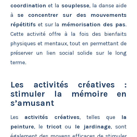
coordination
et la
souplesse
, la danse aide
à
se concentrer sur des mouvements
répétitifs
et sur la
mémorisation des pas
.
Cette activité offre à la fois des bienfaits
physiques et mentaux, tout en permettant de
préserver un lien social solide sur le long
terme.
Les activités créatives :
stimuler la mémoire en
s’amusant
Les
activités créatives
, telles que
la
peinture
, le
tricot
ou
le jardinage
, sont
également des moyens efficaces de stimuler