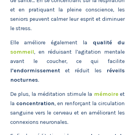
de santé… En se concentrant sur la respiration
et en pratiquant la pleine conscience, les
seniors peuvent calmer leur esprit et diminuer
le stress.
Elle améliore également la
qualité du
sommeil
, en réduisant l’agitation mentale
avant le coucher, ce qui facilite
l’endormissement
et réduit les
réveils
nocturnes
.
De plus, la méditation stimule la
mémoire
et
la
concentration
, en renforçant la circulation
sanguine vers le cerveau et en améliorant les
connexions neuronales.